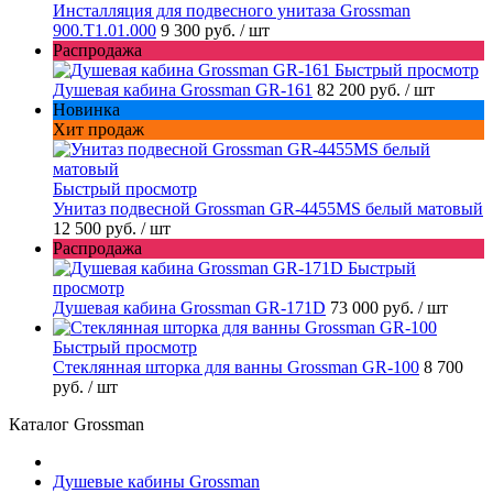
Инсталляция для подвесного унитаза Grossman
900.T1.01.000
9 300 руб.
/ шт
Распродажа
Быстрый просмотр
Душевая кабина Grossman GR-161
82 200 руб.
/ шт
Новинка
Хит продаж
Быстрый просмотр
Унитаз подвесной Grossman GR-4455MS белый матовый
12 500 руб.
/ шт
Распродажа
Быстрый
просмотр
Душевая кабина Grossman GR-171D
73 000 руб.
/ шт
Быстрый просмотр
Стеклянная шторка для ванны Grossman GR-100
8 700
руб.
/ шт
Каталог Grossman
Душевые кабины Grossman