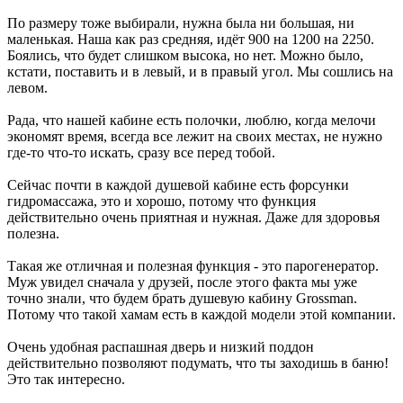
По размеру тоже выбирали, нужна была ни большая, ни
маленькая. Наша как раз средняя, идёт 900 на 1200 на 2250.
Боялись, что будет слишком высока, но нет. Можно было,
кстати, поставить и в левый, и в правый угол. Мы сошлись на
левом.
Рада, что нашей кабине есть полочки, люблю, когда мелочи
экономят время, всегда все лежит на своих местах, не нужно
где-то что-то искать, сразу все перед тобой.
Сейчас почти в каждой душевой кабине есть форсунки
гидромассажа, это и хорошо, потому что функция
действительно очень приятная и нужная. Даже для здоровья
полезна.
Такая же отличная и полезная функция - это парогенератор.
Муж увидел сначала у друзей, после этого факта мы уже
точно знали, что будем брать душевую кабину Grossman.
Потому что такой хамам есть в каждой модели этой компании.
Очень удобная распашная дверь и низкий поддон
действительно позволяют подумать, что ты заходишь в баню!
Это так интересно.