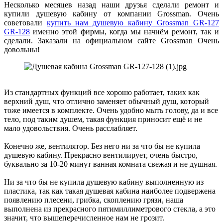
Несколько месяцев назад наши друзья сделали ремонт и
купили душевую кабину от компании Grossman. Очень
советовали
купить нам душевую кабину Grossman GR-127
GR-128
именно этой фирмы, когда мы начнём ремонт, так и
сделали. Заказали на официальном сайте Grossman Очень
довольны!
Из стандартных функций все хорошо работает, таких как
верхний душ, что отлично заменяет обычный душ, который
тоже имеется в комплекте. Очень удобно мыть голову, да и все
тело, под таким душем, такая функция приносит ещё и не
мало удовольствия. Очень расслабляет.
Конечно же, вентилятор. Без него ни за что бы не купила
душевую кабину. Прекрасно вентилирует, очень быстро,
буквально за 10-20 минут ванная комната свежая и не душная.
Ни за что бы не купила душевую кабину выполненную из
пластика, так как такая душевая кабина наиболее подвержена
появлению плесени, грибка, скоплению грязи, наша
выполнена из прекрасного пятимиллиметрового стекла, а это
значит, что вышеперечисленное нам не грозит.