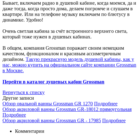
Бывает, включаем радио в душевой кабине, когда моемся, да и
даже тогда, когда просто дома, делаем погромче и слушаем в
квартире. Или на телефоне музыку включаем по блютусу в
динамике. Удобно!
Очень светлая кабина за счёт встроенного верхнего света,
который тоже нужен в душевых кабинах.
В общем, компания Grossman поражает своим немецким
качеством, функционалом и красивым ассиметричным
дизайном.
Такую прекрасную модель душевой кабины, как у
нас, можно купить на официальном сайте компании Grossman
в Москве.
Перейти в каталог душевых кабин Grossman
Вернуться к списку
Другие записи
Обзор овальной ванны Grossman GR 1270
Подробнее
Обзор акриловой ванны Grossman GR-18012 прямоугольная
Подробнее
Обзор акриловой ванны Grossman GR - 17985
Подробнее
Комментарии