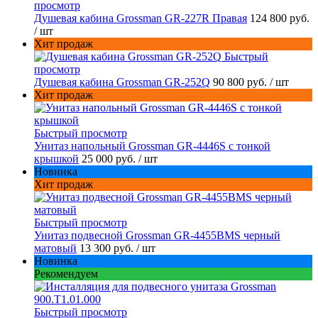
просмотр
Душевая кабина Grossman GR-227R Правая
124 800 руб.
/ шт
Хит продаж
Быстрый
просмотр
Душевая кабина Grossman GR-252Q
90 800 руб.
/ шт
Хит продаж
Быстрый просмотр
Унитаз напольный Grossman GR-4446S с тонкой
крышкой
25 000 руб.
/ шт
Новинка
Хит продаж
Быстрый просмотр
Унитаз подвесной Grossman GR-4455BMS черный
матовый
13 300 руб.
/ шт
Новинка
Рекомендуем
Быстрый просмотр