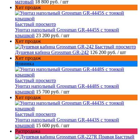
матовый
18 800 руб.
/ шт
Хит продаж
Быстрый просмотр
Унитаз напольный Grossman GR-4445S с тонкой
крышкой
23 200 руб.
/ шт
Хит продаж
Быстрый просмотр
Душевая кабина Grossman GR-242
126 200 руб.
/ шт
Хит продаж
Новинка
Быстрый просмотр
Унитаз напольный Grossman GR-4448S с тонкой
крышкой
15 700 руб.
/ шт
Хит продаж
Быстрый просмотр
Унитаз напольный Grossman GR-4443S с тонкой
крышкой
15 600 руб.
/ шт
Распродажа
Быстрый