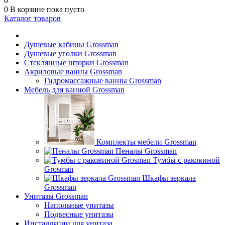
0
0
В корзине
пока пусто
Каталог товаров
Душевые кабины Grossman
Душевые уголки Grossman
Стеклянные шторки Grossman
Акриловые ванны Grossman
Гидромассажные ванны Grossman
Мебель для ванной Grossman
Комплекты мебели Grossman
Пеналы Grossman
Тумбы с раковиной
Grosman
Шкафы зеркала
Grossman
Унитазы Grossman
Напольные унитазы
Подвесные унитазы
Инсталляции для унитаза