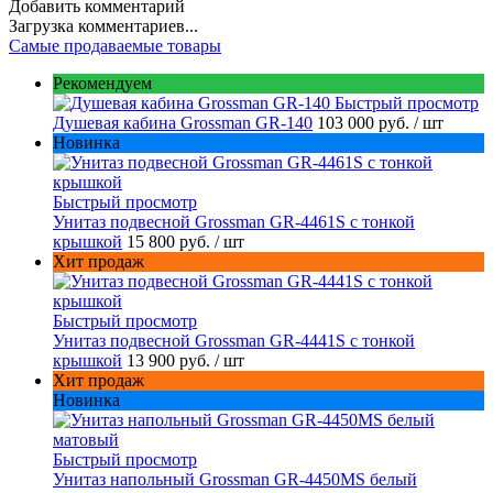
Добавить комментарий
Загрузка комментариев...
Самые продаваемые товары
Рекомендуем
Быстрый просмотр
Душевая кабина Grossman GR-140
103 000 руб.
/ шт
Новинка
Быстрый просмотр
Унитаз подвесной Grossman GR-4461S с тонкой
крышкой
15 800 руб.
/ шт
Хит продаж
Быстрый просмотр
Унитаз подвесной Grossman GR-4441S с тонкой
крышкой
13 900 руб.
/ шт
Хит продаж
Новинка
Быстрый просмотр
Унитаз напольный Grossman GR-4450MS белый