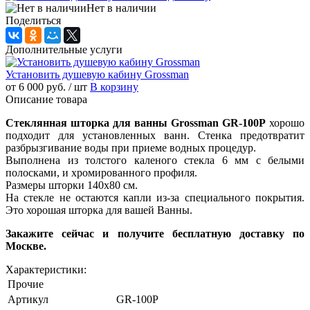
Нет в наличии
Поделиться
Дополнительные услуги
Установить душевую кабину Grossman
от 6 000 руб.
/ шт
В корзину
Описание товара
Стеклянная шторка для ванны Grossman GR-100P
хорошо
подходит для установленных ванн. Стенка предотвратит
разбрызгивание воды при приеме водных процедур.
Выполнена из толстого каленого стекла 6 мм с белыми
полосками, и хромированного профиля.
Размеры шторки 140х80 см.
На стекле не остаются капли из-за специального покрытия.
Это хорошая шторка для вашей Ванны.
Закажите сейчас и получите бесплатную доставку по
Москве.
Характеристики:
Прочие
Артикул
GR-100P