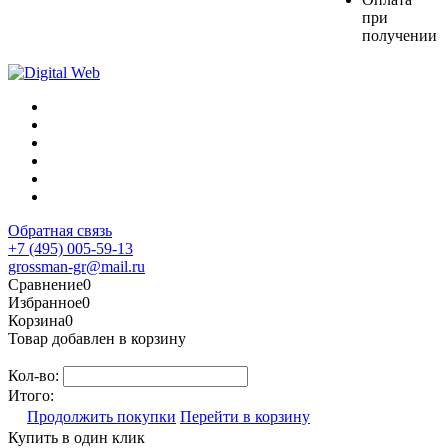
при
получении
Обратная связь
+7 (495) 005-59-13
grossman-gr@mail.ru
Сравнение
0
Избранное
0
Корзина
0
Товар добавлен в корзину
Кол-во:
Итого:
Продолжить покупки
Перейти в корзину
Купить в один клик