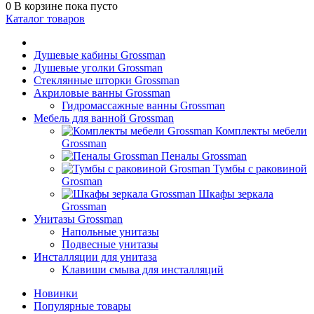
0
В корзине
пока пусто
Каталог товаров
Душевые кабины Grossman
Душевые уголки Grossman
Стеклянные шторки Grossman
Акриловые ванны Grossman
Гидромассажные ванны Grossman
Мебель для ванной Grossman
Комплекты мебели
Grossman
Пеналы Grossman
Тумбы с раковиной
Grosman
Шкафы зеркала
Grossman
Унитазы Grossman
Напольные унитазы
Подвесные унитазы
Инсталляции для унитаза
Клавиши смыва для инсталляций
Новинки
Популярные товары