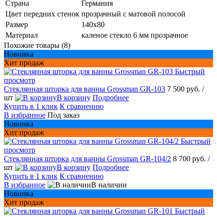
Страна
Германия
Цвет передних стенок
прозрачный с матовой полосой
Размер
140х80
Материал
каленое стекло 6 мм прозрачное
Похожие товары (8)
Новинка
Хит продаж
Быстрый
просмотр
Стеклянная шторка для ванны Grossman GR-103
7 500 руб.
/
шт
В корзину
Подробнее
Купить в 1 клик
К сравнению
В избранное
Под заказ
Новинка
Хит продаж
Быстрый
просмотр
Стеклянная шторка для ванны Grossman GR-104/2
8 700 руб.
/
шт
В корзину
Подробнее
Купить в 1 клик
К сравнению
В избранное
В наличии
Новинка
Хит продаж
Быстрый