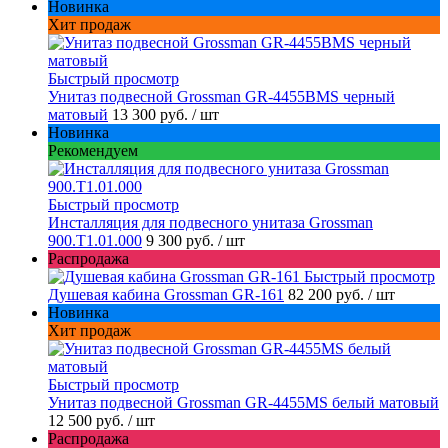
Новинка
Хит продаж
Быстрый просмотр
Унитаз подвесной Grossman GR-4455BMS черный
матовый
13 300 руб.
/ шт
Новинка
Рекомендуем
Быстрый просмотр
Инсталляция для подвесного унитаза Grossman
900.T1.01.000
9 300 руб.
/ шт
Распродажа
Быстрый просмотр
Душевая кабина Grossman GR-161
82 200 руб.
/ шт
Новинка
Хит продаж
Быстрый просмотр
Унитаз подвесной Grossman GR-4455MS белый матовый
12 500 руб.
/ шт
Распродажа